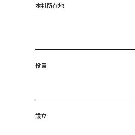
本社所在地
役員
設立