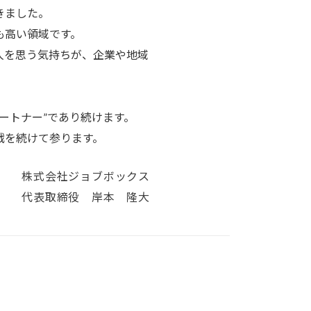
きました。
も高い領域です。
人を思う気持ちが、企業や地域
ートナー”であり続けます。
戦を続けて参ります。
株式会社ジョブボックス
代表取締役 岸本 隆大