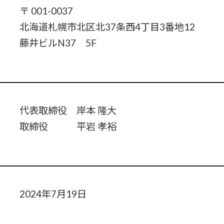
〒 001-0037
北海道札幌市北区北37条西4丁目3番地12
藤井ビルN37 5F
代表取締役 岸本 隆大
取締役 平岩 孝裕
2024年7月19日