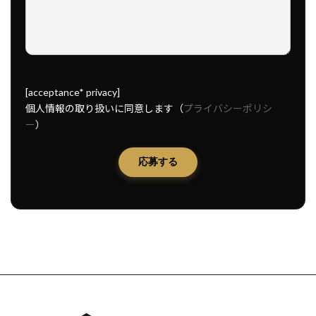
[acceptance* privacy]
個人情報の取り扱いに同意します（
プライバシーポリシ
ー
）